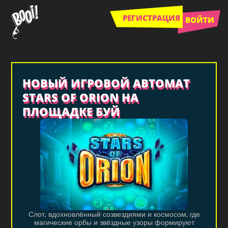
РЕГИСТРАЦИЯ
ВОЙТИ
НОВЫЙ ИГРОВОЙ АВТОМАТ
STARS OF ORION НА
ПЛОЩАДКЕ БУЙ
Слот, вдохновлённый созвездиями и космосом, где
магические орбы и звёздные узоры формируют