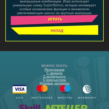
выигрышные комбинации. Игра использует
уникальную схему SuperBonus, которая активирует
особые космические функции и множители,
увеличивающие шансы на крупные выигрыши.
ИГРАТЬ
НАЗАД
ВАЖНО ЗНАТЬ:
Регистрация
С зеркала
С мобильного
С компьютера
Игровые автоматы
VISA
MASTERCARD
MAESTRO
WEBMONEY